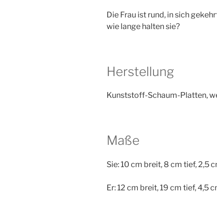
Die Frau ist rund, in sich geke
wie lange halten sie?
Herstellung
Kunststoff-Schaum-Platten, we
Maße
Sie: 10 cm breit, 8 cm tief, 2,5
Er: 12 cm breit, 19 cm tief, 4,5