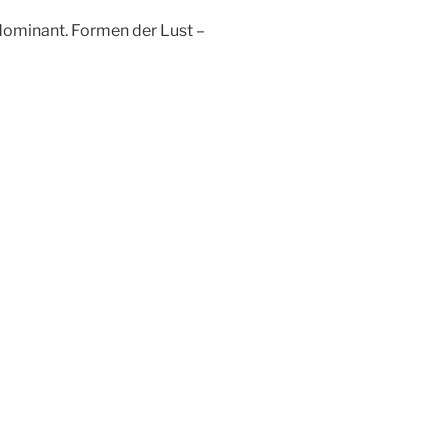
 dominant. Formen der Lust –