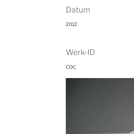
Datum
2012
Werk-ID
COC