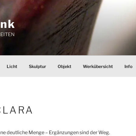
ink
EITEN
Licht
Skulptur
Objekt
Werkübersicht
Info
CLARA
ne deutliche Menge – Ergänzungen sind der Weg.