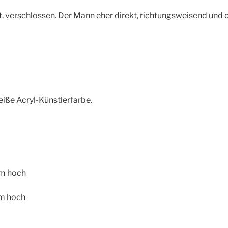
hrt, verschlossen. Der Mann eher direkt, richtungsweisend und
iße Acryl-Künstlerfarbe.
 cm hoch
 cm hoch