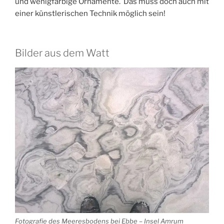
und wenigfarbige Ornamente. Das muss doch auch mit
einer künstlerischen Technik möglich sein!
Bilder aus dem Watt
Fotografie des Meeresbodens bei Ebbe – Insel Amrum