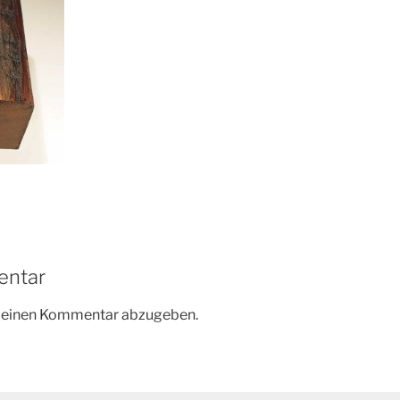
entar
m einen Kommentar abzugeben.