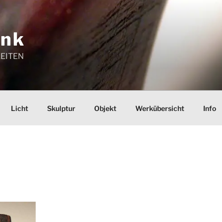
ink
EITEN
Licht
Skulptur
Objekt
Werkübersicht
Info