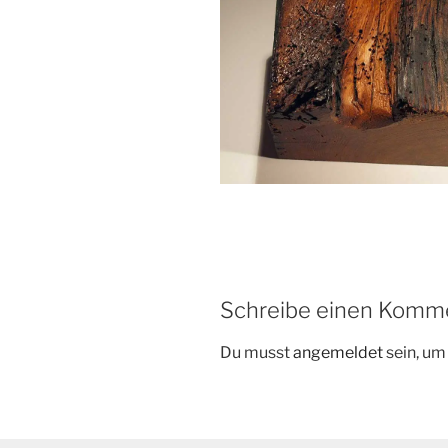
Schreibe einen Komm
Du musst
angemeldet
sein, u